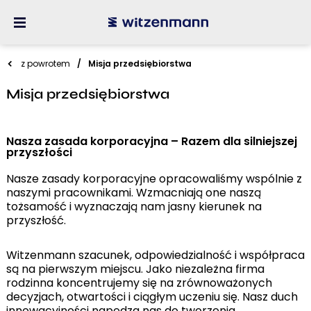
z powrotem
Misja przedsiębiorstwa
Misja przedsiębiorstwa
Nasza zasada korporacyjna – Razem dla silniejszej
przyszłości
Nasze zasady korporacyjne opracowaliśmy wspólnie z
naszymi pracownikami. Wzmacniają one naszą
tożsamość i wyznaczają nam jasny kierunek na
przyszłość.
Witzenmann szacunek, odpowiedzialność i współpraca
są na pierwszym miejscu. Jako niezależna firma
rodzinna koncentrujemy się na zrównoważonych
decyzjach, otwartości i ciągłym uczeniu się. Nasz duch
innowacyjności napędza nas do tworzenia