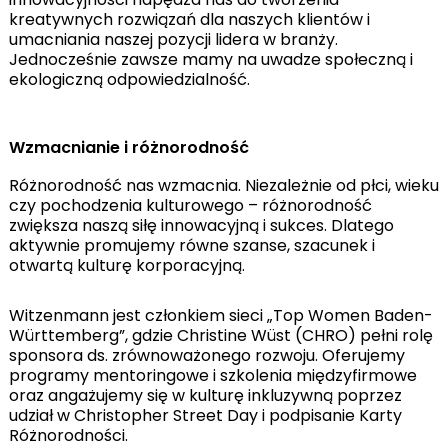
kreatywnych rozwiązań dla naszych klientów i
umacniania naszej pozycji lidera w branży.
Jednocześnie zawsze mamy na uwadze społeczną i
ekologiczną odpowiedzialność.
Wzmacnianie i różnorodność
Różnorodność nas wzmacnia. Niezależnie od płci, wieku
czy pochodzenia kulturowego – różnorodność
zwiększa naszą siłę innowacyjną i sukces. Dlatego
aktywnie promujemy równe szanse, szacunek i
otwartą kulturę korporacyjną.
Witzenmann jest członkiem sieci „Top Women Baden-
Württemberg”, gdzie Christine Wüst (CHRO) pełni rolę
sponsora ds. zrównoważonego rozwoju. Oferujemy
programy mentoringowe i szkolenia międzyfirmowe
oraz angażujemy się w kulturę inkluzywną poprzez
udział w Christopher Street Day i podpisanie Karty
Różnorodności.